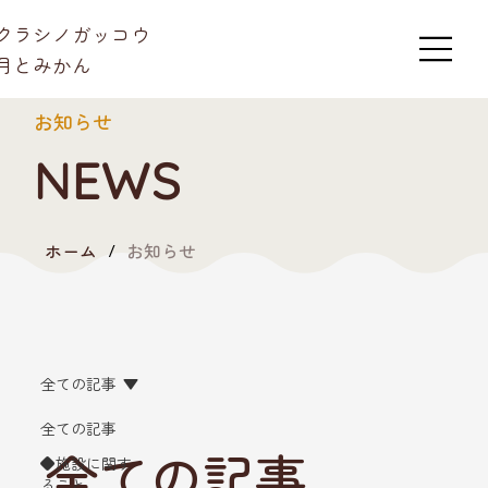
​クラシノガッコウ
月とみかん
お知らせ
NEWS
ホーム
お知らせ
/
全ての記事
全ての記事
全ての記事
◆施設に関す
ること