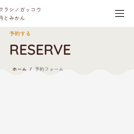
​クラシノガッコウ
月とみかん
予約する
RESERVE
ホーム
予約フォーム
/