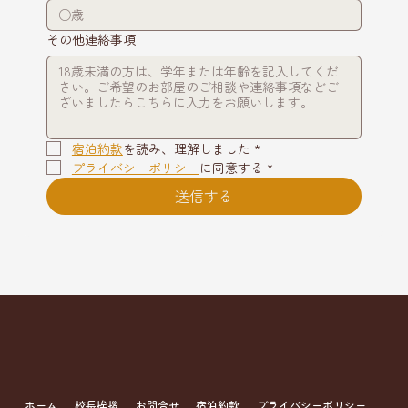
その他連絡事項
宿泊約款
を読み、理解しました
*
プライバシーポリシー
に同意する
*
送信する
ホーム
校長挨拶
お問合せ
宿泊約款
プライバシーポリシー